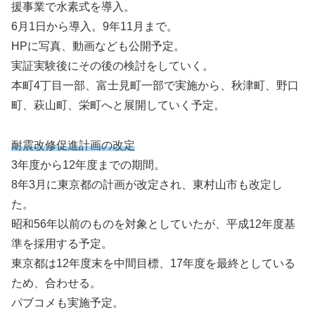
援事業で水素式を導入。
6月1日から導入。9年11月まで。
HPに写真、動画なども公開予定。
実証実験後にその後の検討をしていく。
本町4丁目一部、富士見町一部で実施から、秋津町、野口
町、萩山町、栄町へと展開していく予定。
耐震改修促進計画の改定
3年度から12年度までの期間。
8年3月に東京都の計画が改定され、東村山市も改定し
た。
昭和56年以前のものを対象としていたが、平成12年度基
準を採用する予定。
東京都は12年度末を中間目標、17年度を最終としている
ため、合わせる。
パブコメも実施予定。