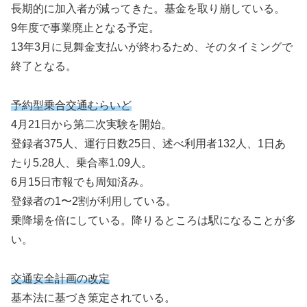
長期的に加入者が減ってきた。基金を取り崩している。
9年度で事業廃止となる予定。
13年3月に見舞金支払いが終わるため、そのタイミングで
終了となる。
予約型乗合交通むらいど
4月21日から第二次実験を開始。
登録者375人、運行日数25日、述べ利用者132人、1日あ
たり5.28人、乗合率1.09人。
6月15日市報でも周知済み。
登録者の1〜2割が利用している。
乗降場を倍にしている。降りるところは駅になることが多
い。
交通安全計画の改定
基本法に基づき策定されている。