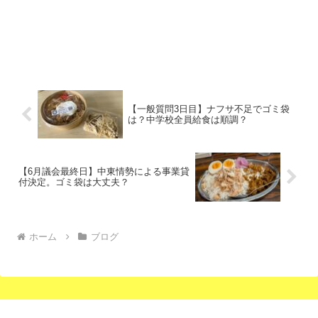
【一般質問3日目】ナフサ不足でゴミ袋
は？中学校全員給食は順調？
【6月議会最終日】中東情勢による事業貸
付決定。ゴミ袋は大丈夫？
ホーム
ブログ