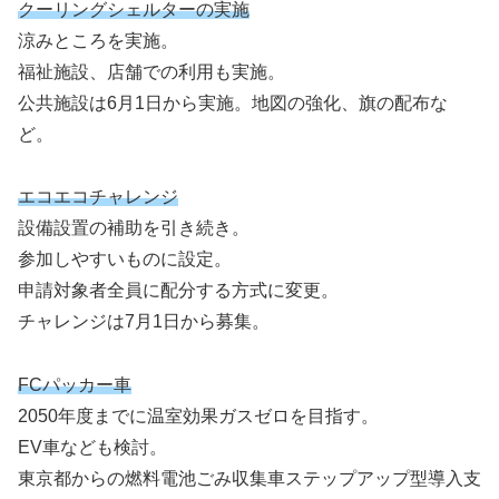
クーリングシェルターの実施
涼みところを実施。
福祉施設、店舗での利用も実施。
公共施設は6月1日から実施。地図の強化、旗の配布な
ど。
エコエコチャレンジ
設備設置の補助を引き続き。
参加しやすいものに設定。
申請対象者全員に配分する方式に変更。
チャレンジは7月1日から募集。
FCパッカー車
2050年度までに温室効果ガスゼロを目指す。
EV車なども検討。
東京都からの燃料電池ごみ収集車ステップアップ型導入支