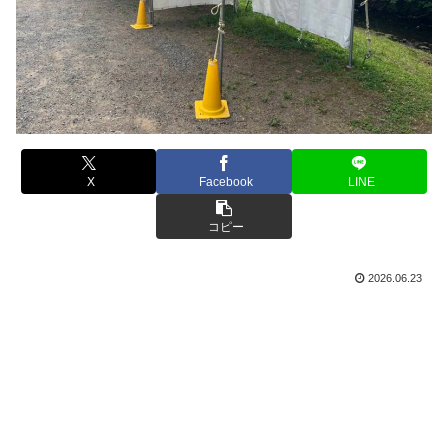
X
Facebook
LINE
コピー
2026.06.23