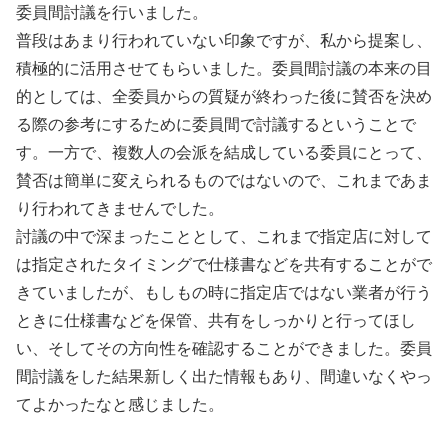
委員間討議を行いました。
普段はあまり行われていない印象ですが、私から提案し、
積極的に活用させてもらいました。委員間討議の本来の目
的としては、全委員からの質疑が終わった後に賛否を決め
る際の参考にするために委員間で討議するということで
す。一方で、複数人の会派を結成している委員にとって、
賛否は簡単に変えられるものではないので、これまであま
り行われてきませんでした。
討議の中で深まったこととして、これまで指定店に対して
は指定されたタイミングで仕様書などを共有することがで
きていましたが、もしもの時に指定店ではない業者が行う
ときに仕様書などを保管、共有をしっかりと行ってほし
い、そしてその方向性を確認することができました。委員
間討議をした結果新しく出た情報もあり、間違いなくやっ
てよかったなと感じました。