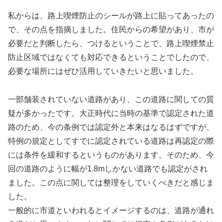
私からは、路上喫煙防止のシールが路上に貼ってあったの
で、その点を指摘しました。住民からの希望があり、市が
必要だと判断したら、つけるということで、路上喫煙禁止
防止区域ではなくても対応できるということでしたので、
必要な場所にはぜひ活用していきたいと思いました。
一部舗装されていない道路があり、この道路に関しての質
疑が多かったです。大正時代に当時の基準で認定された道
路のため、今の条例では認定外と本来はなるはずですが、
特例の規定としてすでに認定されている道路は再認定の際
には条件を緩和するというものがあります。そのため、今
回の道路のように幅が1.8mしかない道路でも認定がされ
ました。この点に関しては整理をしていくべきだと感じま
した。
一般的に市道といわれるとイメージするのは、道路が通れ