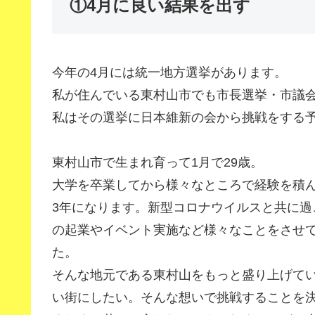
①4月に良い結果を出す
今年の4月には統一地方選挙があります。
私が住んでいる東村山市でも市長選挙・市議
私はその選挙に日本維新の会から挑戦をする
東村山市で生まれ育って1月で29歳。
大学を卒業してから様々なところで経験を積
3年になります。新型コロナウイルスと共に過
の起業やイベント実施など様々なことをさせ
た。
そんな地元である東村山をもっと盛り上げて
い街にしたい。そんな想いで挑戦することを