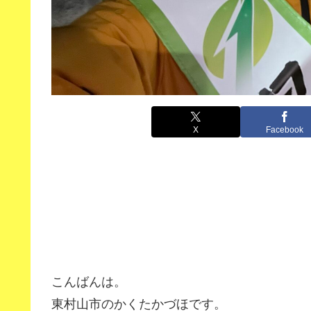
X
Facebook
こんばんは。
東村山市のかくたかづほです。