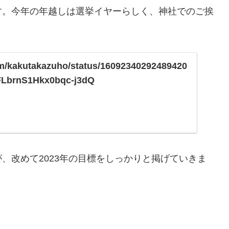
す。今年の年越しは選挙イヤーらしく、神社でのご挨
com/kakutakazuho/status/16092340292489420
LbrnS1Hkx0bqc-j3dQ
、改めて2023年の目標をしっかりと掲げていきま