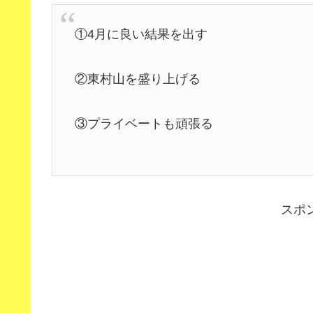
①4月に良い結果を出す
②東村山を盛り上げる
③プライベートも頑張る
スポ