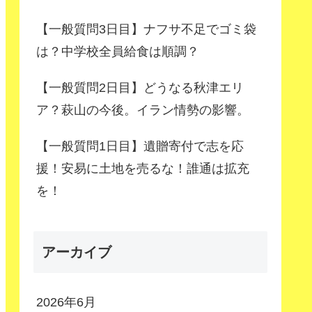
【一般質問3日目】ナフサ不足でゴミ袋
は？中学校全員給食は順調？
【一般質問2日目】どうなる秋津エリ
ア？萩山の今後。イラン情勢の影響。
【一般質問1日目】遺贈寄付で志を応
援！安易に土地を売るな！誰通は拡充
を！
アーカイブ
2026年6月