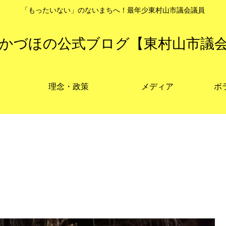
「もったいない」のないまちへ！最年少東村山市議会議員
かづほの公式ブログ【東村山市議
理念・政策
メディア
ボ