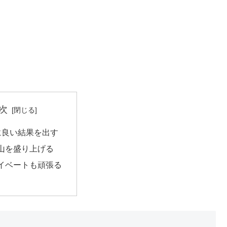
次
に良い結果を出す
山を盛り上げる
イベートも頑張る