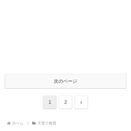
次のページ
次
1
2
へ
ホーム
子育て教育